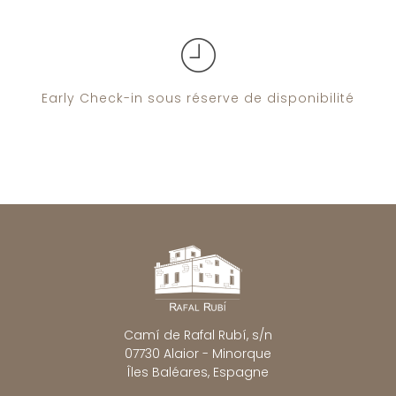
Early Check-in sous réserve de disponibilité
Camí de Rafal Rubí, s/n
07730 Alaior - Minorque
Îles Baléares, Espagne