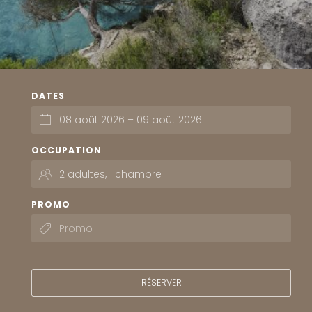
DATES
OCCUPATION
PROMO
RÉSERVER