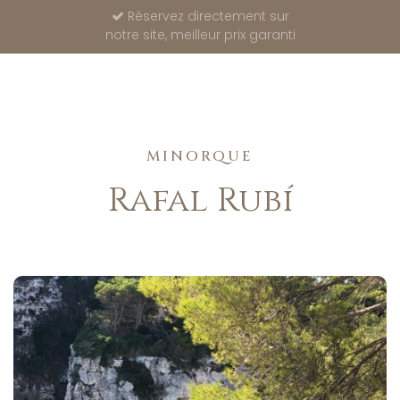
Réservez directement sur
notre site, meilleur prix garanti
MINORQUE
Rafal Rubí