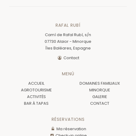
RAFAL RUBÍ
Camí de Rafal Rubí, s/n
07730 Alaior - Minorque
Îles Baléares, Espagne
Contact
MENÚ
ACCUEIL
DOMAINES FAMILIAUX
AGROTOURISME
MINORQUE
ACTIVITÉS
GALERIE
BAR À TAPAS
CONTACT
RÉSERVATIONS
Ma réservation
Check-in online