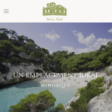
Un emplacement idéal
MINORQUE