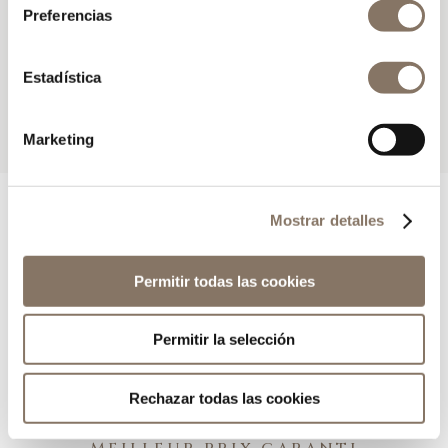
Preferencias
Estadística
Marketing
Mostrar detalles
Permitir todas las cookies
Réservez
directement sur
Permitir la selección
notre site
Rechazar todas las cookies