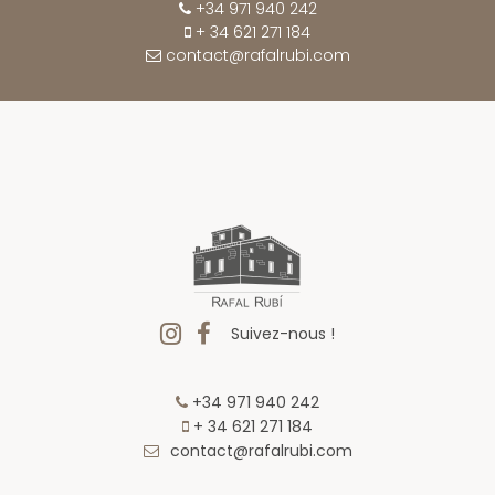
+34 971 940 242
+ 34 621 271 184
contact@rafalrubi.com
Suivez-nous !
+34 971 940 242
+ 34 621 271 184
contact@rafalrubi.com