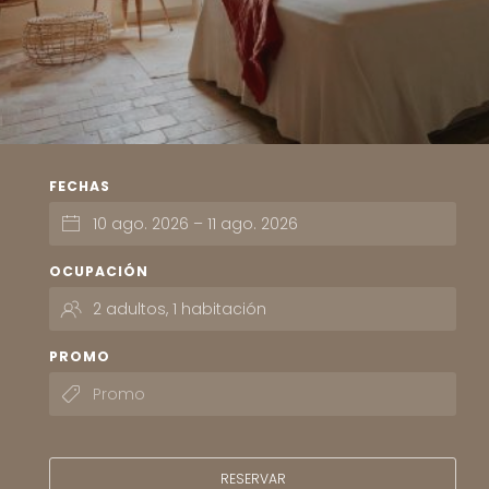
FECHAS
OCUPACIÓN
PROMO
RESERVAR