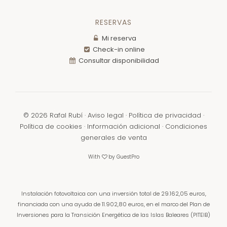
RESERVAS
Mi reserva
Check-in online
Consultar disponibilidad
©
2026
Rafal Rubí ·
Aviso legal
·
Política de privacidad
·
Política de cookies
·
Información adicional
·
Condiciones
generales de venta
With
by
GuestPro
Instalación fotovoltaica con una inversión total de 29.162,05 euros,
financiada con una ayuda de 11.902,80 euros,
en el marco del Plan de
Inversiones para la Transición Energética de las Islas Baleares (PITEIB)