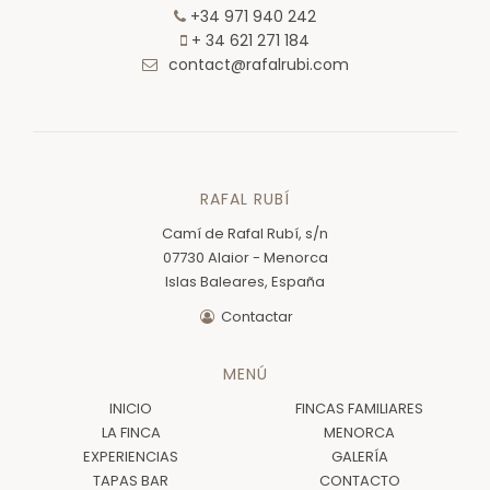
+34 971 940 242
+ 34 621 271 184
contact@rafalrubi.com
RAFAL RUBÍ
Camí de Rafal Rubí, s/n
07730 Alaior - Menorca
Islas Baleares, España
Contactar
MENÚ
INICIO
FINCAS FAMILIARES
LA FINCA
MENORCA
EXPERIENCIAS
GALERÍA
TAPAS BAR
CONTACTO