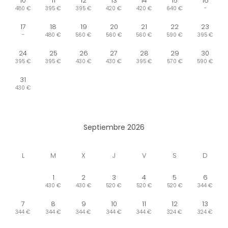
10
11
12
13
14
15
16
480 €
395 €
395 €
420 €
420 €
640 €
-
17
18
19
20
21
22
23
-
480 €
560 €
560 €
560 €
590 €
395 €
24
25
26
27
28
29
30
395 €
395 €
430 €
430 €
395 €
570 €
590 €
31
430 €
Septiembre 2026
L
M
X
J
V
S
D
1
2
3
4
5
6
430 €
430 €
520 €
520 €
520 €
344 €
7
8
9
10
11
12
13
344 €
344 €
344 €
344 €
344 €
324 €
324 €