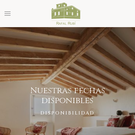
Nuestras fechas
disponibles
DISPONIBILIDAD