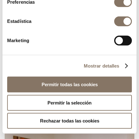
Preferencias
Estadística
Casa Era
Marketing
La casa Era la hemos diseñado y concebido
como una pequeña suite romántica con terraza
privada y baño completo . Situada enfrente de la
Era y totalmente independiente del resto de las
Mostrar detalles
casas, es un lugar ideal para desconectar del
mundo rodeado de la naturaleza.
Permitir todas las cookies
Permitir la selección
Rechazar todas las cookies