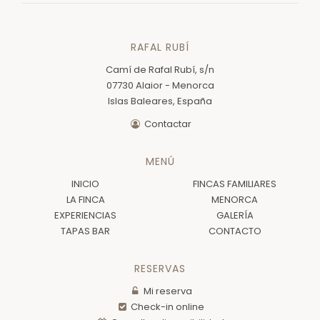
RAFAL RUBÍ
Camí de Rafal Rubí, s/n
07730 Alaior - Menorca
Islas Baleares, España
Contactar
MENÚ
INICIO
FINCAS FAMILIARES
LA FINCA
MENORCA
EXPERIENCIAS
GALERÍA
TAPAS BAR
CONTACTO
RESERVAS
Mi reserva
Check-in online