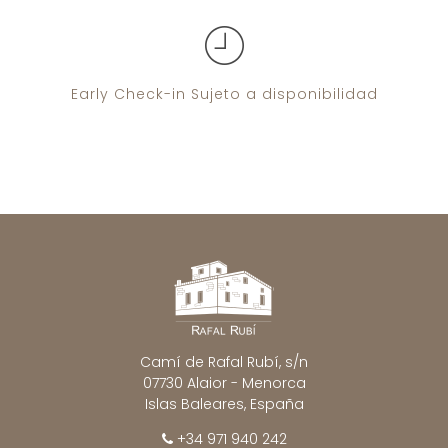
Early Check-in
Sujeto a disponibilidad
Camí de Rafal Rubí, s/n
07730 Alaior - Menorca
Islas Baleares, España
+34 971 940 242