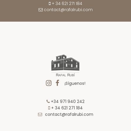
+ 34 621 271 184
contact@rafalrubi.com
¡Síguenos!
+34 971 940 242
+ 34 621 271 184
contact@rafalrubi.com