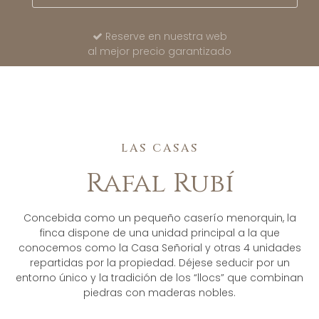
Reserve en nuestra web
al mejor precio garantizado
LAS CASAS
Rafal Rubí
Concebida como un pequeño caserío menorquin, la
finca dispone de una unidad principal a la que
conocemos como la Casa Señorial y otras 4 unidades
repartidas por la propiedad. Déjese seducir por un
entorno único y la tradición de los “llocs” que combinan
piedras con maderas nobles.