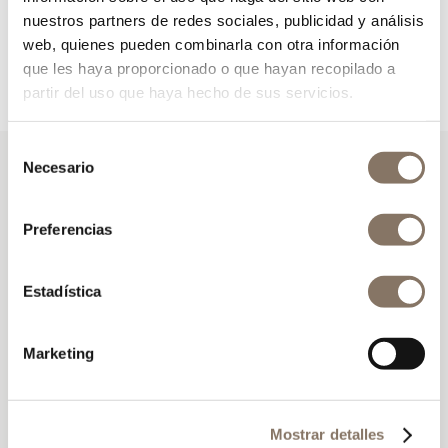
especial como unos días inolvidables de descanso o de
nuestros partners de redes sociales, publicidad y análisis
descubrimiento.
web, quienes pueden combinarla con otra información
que les haya proporcionado o que hayan recopilado a
partir del uso que haya hecho de sus servicios.
Selección
Necesario
de
consentimiento
Preferencias
RAFAL RUBÍ
Libro de visitas
Estadística
Marketing
Mostrar detalles