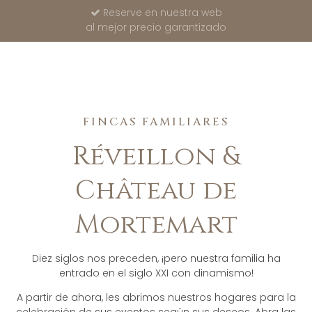
Reserve en nuestra web
al mejor precio garantizado
FINCAS FAMILIARES
Réveillon &
Château de
Mortemart
Diez siglos nos preceden, ¡pero nuestra familia ha
entrado en el siglo XXI con dinamismo!
A partir de ahora, les abrimos nuestros hogares para la