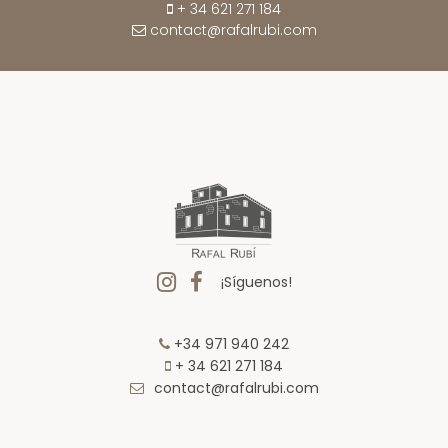
+ 34 621 271 184
contact@rafalrubi.com
¡Síguenos!
+34 971 940 242
+ 34 621 271 184
contact@rafalrubi.com