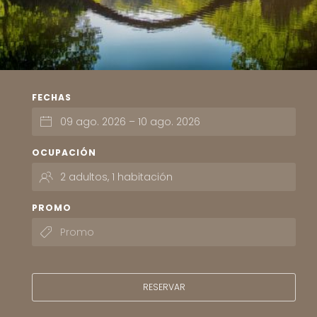
FECHAS
OCUPACIÓN
PROMO
RESERVAR