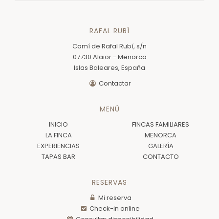
RAFAL RUBÍ
Camí de Rafal Rubí, s/n
07730 Alaior - Menorca
Islas Baleares, España
Contactar
MENÚ
INICIO
FINCAS FAMILIARES
LA FINCA
MENORCA
EXPERIENCIAS
GALERÍA
TAPAS BAR
CONTACTO
RESERVAS
Mi reserva
Check-in online