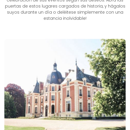
celebración de sus eventos según sus deseos. Abra las
puertas de estos lugares cargados de historia, y hágalos
suyos durante un día o deléitese simplemente con una
estancia inolvidable!