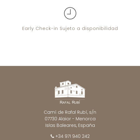
Early Check-in
Sujeto a disponibilidad
Camí de Rafal Rubí, s/n
07730 Alaior - Menorca
Islas Baleares, España
+34 971 940 242