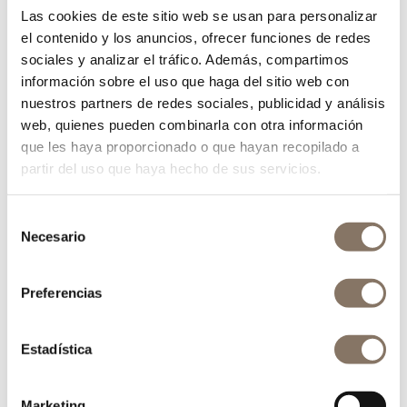
Las cookies de este sitio web se usan para personalizar
el contenido y los anuncios, ofrecer funciones de redes
sociales y analizar el tráfico. Además, compartimos
información sobre el uso que haga del sitio web con
nuestros partners de redes sociales, publicidad y análisis
web, quienes pueden combinarla con otra información
que les haya proporcionado o que hayan recopilado a
partir del uso que haya hecho de sus servicios.
Selección
Necesario
de
consentimiento
Preferencias
Estadística
Agroxerxa
Marketing