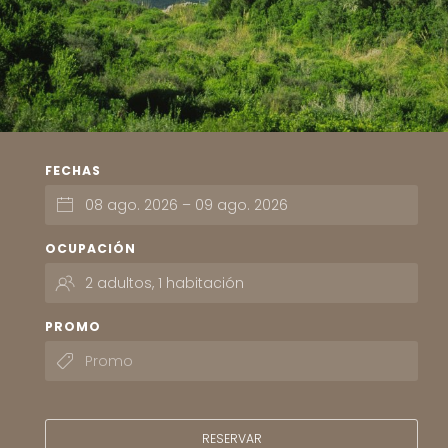
FECHAS
OCUPACIÓN
PROMO
RESERVAR