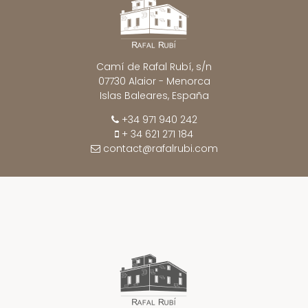
Camí de Rafal Rubí, s/n
07730 Alaior - Menorca
Islas Baleares, España
+34 971 940 242
+ 34 621 271 184
contact@rafalrubi.com