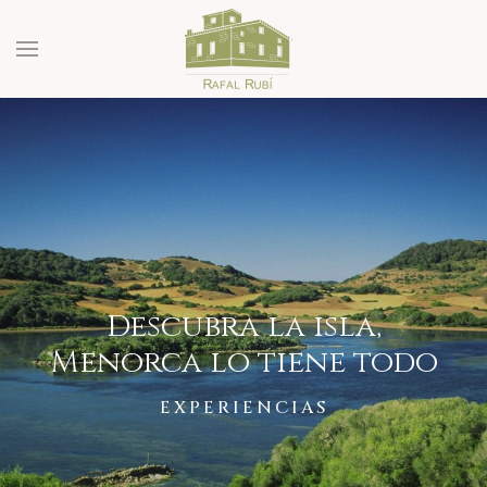
Descubra la isla,
Menorca lo tiene todo
EXPERIENCIAS