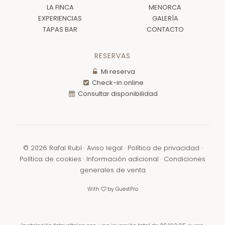
LA FINCA
MENORCA
EXPERIENCIAS
GALERÍA
TAPAS BAR
CONTACTO
RESERVAS
Mi reserva
Check-in online
Consultar disponibilidad
©
2026
Rafal Rubí ·
Aviso legal
·
Política de privacidad
·
Política de cookies
·
Información adicional
·
Condiciones
generales de venta
With
by
GuestPro